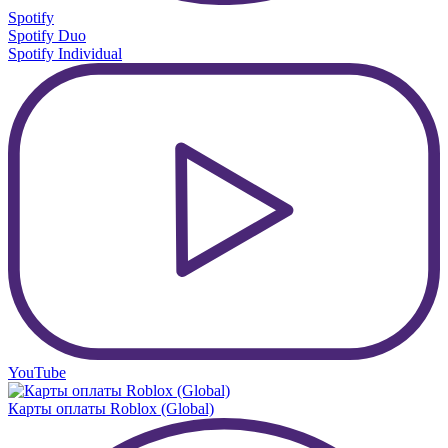
Spotify
Spotify Duo
Spotify Individual
YouTube
Карты оплаты Roblox (Global)