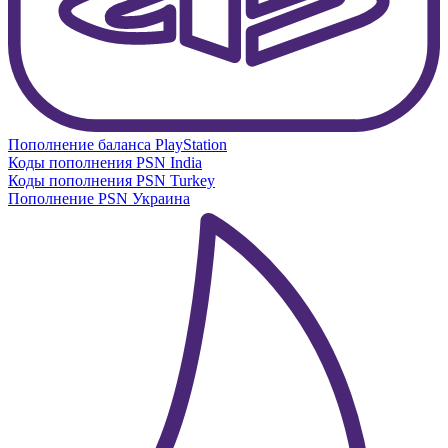
Пополнение баланса PlayStation
Коды пополнения PSN India
Коды пополнения PSN Turkey
Пополнение PSN Украина