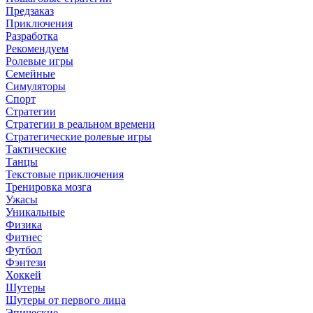
Предзаказ
Приключения
Разработка
Рекомендуем
Ролевые игры
Семейные
Симуляторы
Спорт
Стратегии
Стратегии в реальном времени
Стратегические ролевые игры
Тактические
Танцы
Текстовые приключения
Тренировка мозга
Ужасы
Уникальные
Физика
Фитнес
Футбол
Фэнтези
Хоккей
Шутеры
Шутеры от первого лица
Эпические