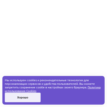
Мы используем cookies и рекомендательные технологии для
персонализации сервисов и удобства пользователей. Вы можете
запретить сохранение cookie в настройках своего браузера.
Политика
использования Cookies
Хорошо