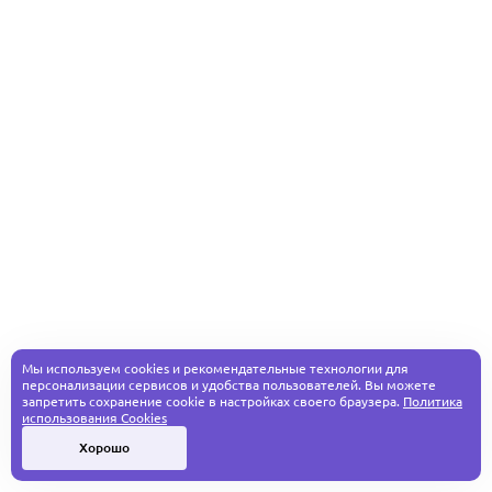
Мы используем cookies и рекомендательные технологии для
персонализации сервисов и удобства пользователей. Вы можете
запретить сохранение cookie в настройках своего браузера.
Политика
использования Cookies
Хорошо