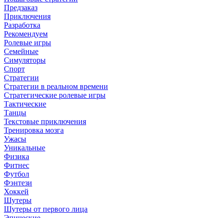
Предзаказ
Приключения
Разработка
Рекомендуем
Ролевые игры
Семейные
Симуляторы
Спорт
Стратегии
Стратегии в реальном времени
Стратегические ролевые игры
Тактические
Танцы
Текстовые приключения
Тренировка мозга
Ужасы
Уникальные
Физика
Фитнес
Футбол
Фэнтези
Хоккей
Шутеры
Шутеры от первого лица
Эпические