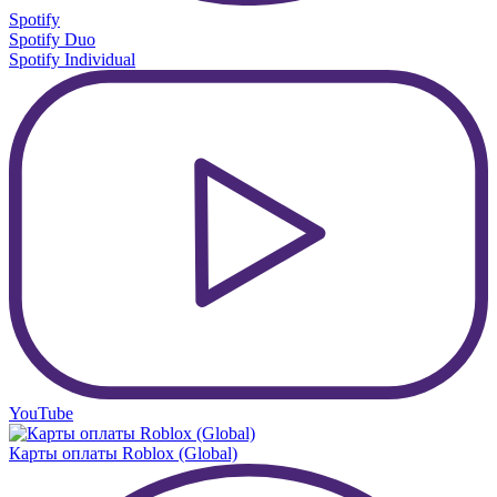
Spotify
Spotify Duo
Spotify Individual
YouTube
Карты оплаты Roblox (Global)