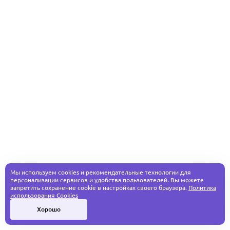
Мы используем cookies и рекомендательные технологии для
персонализации сервисов и удобства пользователей. Вы можете
запретить сохранение cookie в настройках своего браузера.
Политика
использования Cookies
Хорошо