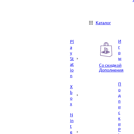
Каталог
И
Pl
г
a
р
y
ы
St
at
Со скидкой
io
Дополнения
n
П
X
о
b
д
o
п
x
и
с
N
к
in
и
t
P
e