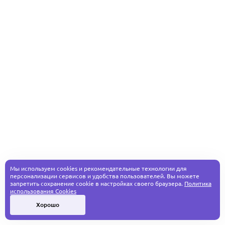
Мы используем cookies и рекомендательные технологии для
персонализации сервисов и удобства пользователей. Вы можете
запретить сохранение cookie в настройках своего браузера.
Политика
использования Cookies
Хорошо