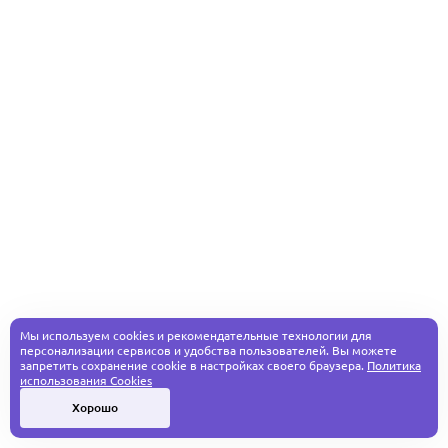
Мы используем cookies и рекомендательные технологии для
персонализации сервисов и удобства пользователей. Вы можете
запретить сохранение cookie в настройках своего браузера.
Политика
использования Cookies
Хорошо