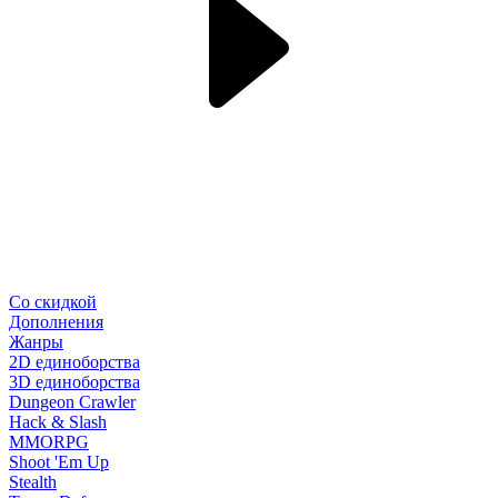
Со скидкой
Дополнения
Жанры
2D единоборства
3D единоборства
Dungeon Crawler
Hack & Slash
MMORPG
Shoot 'Em Up
Stealth