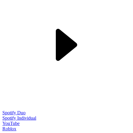
Spotify Duo
Spotify Individual
YouTube
Roblox