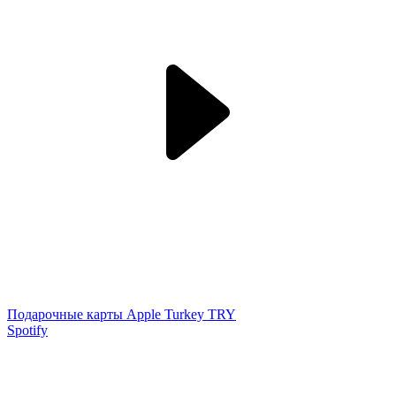
Подарочные карты Apple Turkey TRY
Spotify