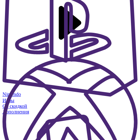
Nintendo
Игры
Со скидкой
Дополнения