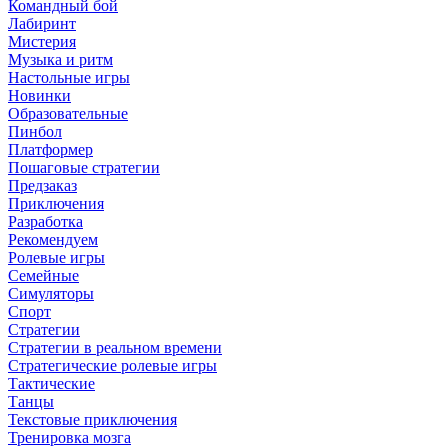
Командный бой
Лабиринт
Мистерия
Музыка и ритм
Настольные игры
Новинки
Образовательные
Пинбол
Платформер
Пошаговые стратегии
Предзаказ
Приключения
Разработка
Рекомендуем
Ролевые игры
Семейные
Симуляторы
Спорт
Стратегии
Стратегии в реальном времени
Стратегические ролевые игры
Тактические
Танцы
Текстовые приключения
Тренировка мозга