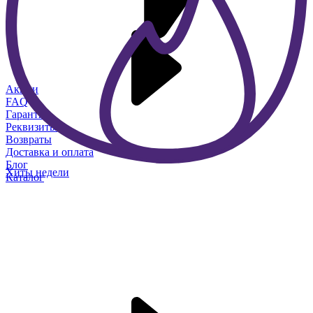
Акции
FAQ
Гарантия
Реквизиты
Возвраты
Доставка и оплата
Блог
Хиты недели
Каталог