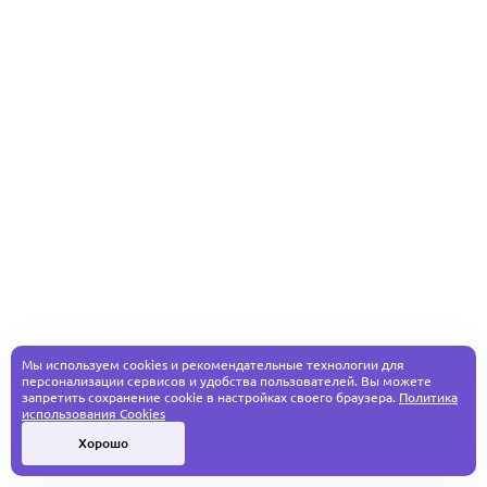
Мы используем cookies и рекомендательные технологии для
персонализации сервисов и удобства пользователей. Вы можете
запретить сохранение cookie в настройках своего браузера.
Политика
использования Cookies
Хорошо