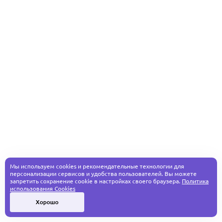
Мы используем cookies и рекомендательные технологии для
персонализации сервисов и удобства пользователей. Вы можете
запретить сохранение cookie в настройках своего браузера.
Политика
использования Cookies
Хорошо