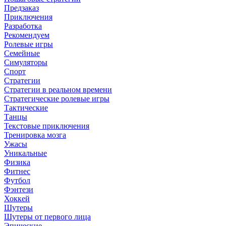
Предзаказ
Приключения
Разработка
Рекомендуем
Ролевые игры
Семейные
Симуляторы
Спорт
Стратегии
Стратегии в реальном времени
Стратегические ролевые игры
Тактические
Танцы
Текстовые приключения
Тренировка мозга
Ужасы
Уникальные
Физика
Фитнес
Футбол
Фэнтези
Хоккей
Шутеры
Шутеры от первого лица
Эпические