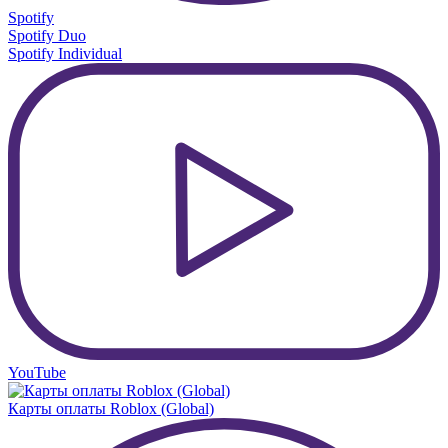
Spotify
Spotify Duo
Spotify Individual
YouTube
Карты оплаты Roblox (Global)