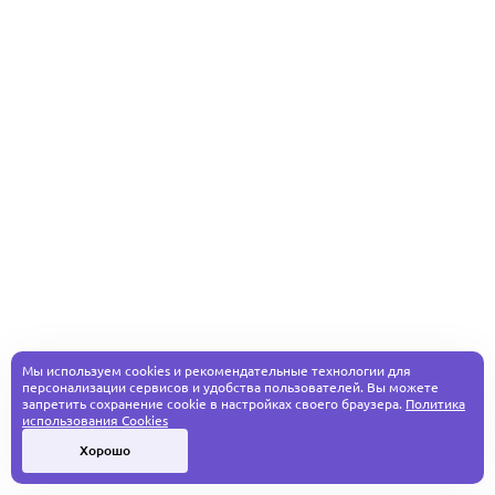
Мы используем cookies и рекомендательные технологии для
персонализации сервисов и удобства пользователей. Вы можете
запретить сохранение cookie в настройках своего браузера.
Политика
использования Cookies
Хорошо