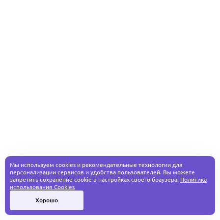
Мы используем cookies и рекомендательные технологии для
персонализации сервисов и удобства пользователей. Вы можете
запретить сохранение cookie в настройках своего браузера.
Политика
использования Cookies
Хорошо