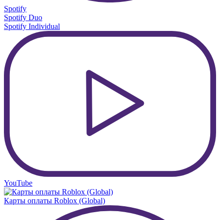
Spotify
Spotify Duo
Spotify Individual
YouTube
Карты оплаты Roblox (Global)