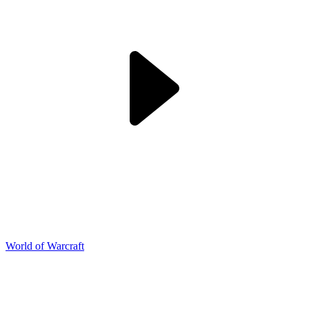
World of Warcraft