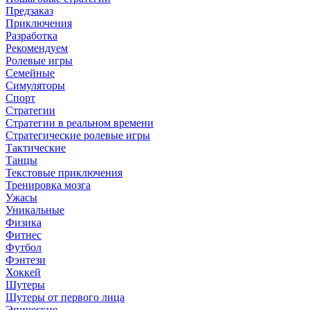
Предзаказ
Приключения
Разработка
Рекомендуем
Ролевые игры
Семейные
Симуляторы
Спорт
Стратегии
Стратегии в реальном времени
Стратегические ролевые игры
Тактические
Танцы
Текстовые приключения
Тренировка мозга
Ужасы
Уникальные
Физика
Фитнес
Футбол
Фэнтези
Хоккей
Шутеры
Шутеры от первого лица
Эпические