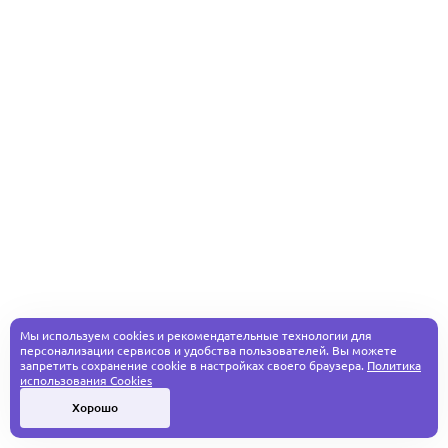
Мы используем cookies и рекомендательные технологии для
персонализации сервисов и удобства пользователей. Вы можете
запретить сохранение cookie в настройках своего браузера.
Политика
использования Cookies
Хорошо