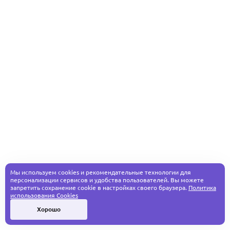
Мы используем cookies и рекомендательные технологии для
персонализации сервисов и удобства пользователей. Вы можете
запретить сохранение cookie в настройках своего браузера.
Политика
использования Cookies
Хорошо