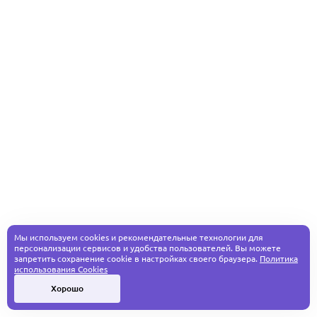
Мы используем cookies и рекомендательные технологии для
персонализации сервисов и удобства пользователей. Вы можете
запретить сохранение cookie в настройках своего браузера.
Политика
использования Cookies
Хорошо