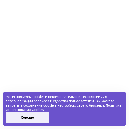
Мы используем cookies и рекомендательные технологии для
персонализации сервисов и удобства пользователей. Вы можете
запретить сохранение cookie в настройках своего браузера.
Политика
использования Cookies
Хорошо