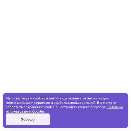
Мы используем cookies и рекомендательные технологии для
персонализации сервисов и удобства пользователей. Вы можете
запретить сохранение cookie в настройках своего браузера.
Политика
использования Cookies
Хорошо