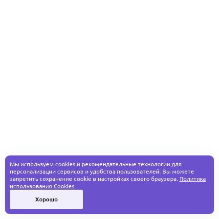
Мы используем cookies и рекомендательные технологии для
персонализации сервисов и удобства пользователей. Вы можете
запретить сохранение cookie в настройках своего браузера.
Политика
использования Cookies
Хорошо