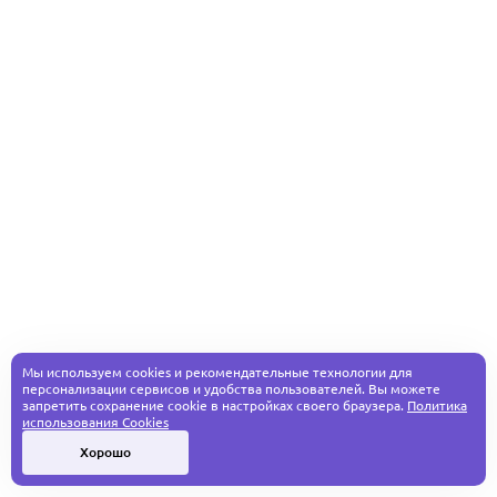
Мы используем cookies и рекомендательные технологии для
персонализации сервисов и удобства пользователей. Вы можете
запретить сохранение cookie в настройках своего браузера.
Политика
использования Cookies
Хорошо