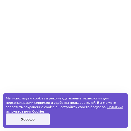
Мы используем cookies и рекомендательные технологии для
персонализации сервисов и удобства пользователей. Вы можете
запретить сохранение cookie в настройках своего браузера.
Политика
использования Cookies
Хорошо