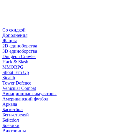
Со скидкой
Дополнения
Жанры
2D единоборства
3D единоборства
Dungeon Crawler
Hack & Slash
MMORPG
Shoot 'Em Up
Stealth
Tower Defence
Vehicular Combat
Авиационные симуляторы
Американский футбол
Аркада
Баскетбол
Беги-стреляй
Бейсбол
Боевики
Викторины