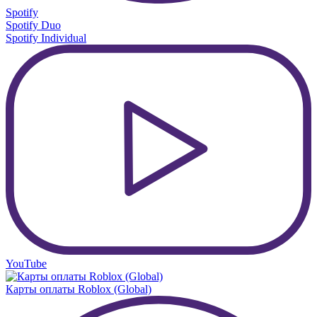
Spotify
Spotify Duo
Spotify Individual
YouTube
Карты оплаты Roblox (Global)