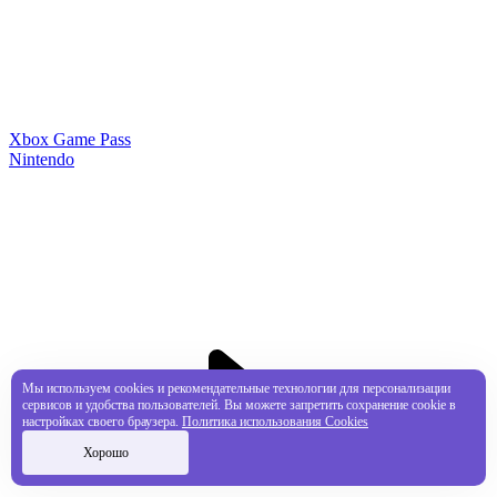
Xbox Game Pass
Nintendo
Мы используем cookies и рекомендательные технологии для персонализации
сервисов и удобства пользователей. Вы можете запретить сохранение cookie в
настройках своего браузера.
Политика использования Cookies
Хорошо