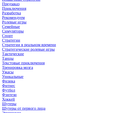
Предзаказ
Приключения
Разработка
Рекомендуем
Ролевые игры
Семейные
Симуляторы
Спорт
Стратегии
Стратегии в реальном времени
Стратегические ролевые игры
Тактические
Танцы
Текстовые приключения
Тренировка мозга
Ужасы
Уникальные
Физика
Фитнес
Футбол
Фэнтези
Хоккей
Шутеры
Шутеры от первого лица
Эпические