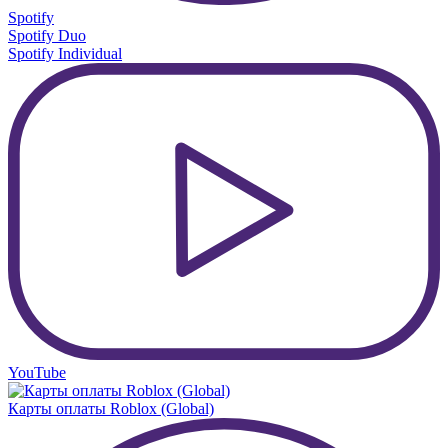
Spotify
Spotify Duo
Spotify Individual
YouTube
Карты оплаты Roblox (Global)