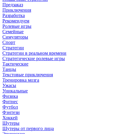
Предзаказ
Приключения
Разработка
Рекомендуем
Ролевые игры
Семейные
Симуляторы
Спорт
Стратегии
Стратегии в реальном времени
Стратегические ролевые игры
Тактические
Танцы
Текстовые приключения
Тренировка мозга
Ужасы
Уникальные
Физика
Фитнес
Футбол
Фэнтези
Хоккей
Шутеры
Шутеры от первого лица
Эпические