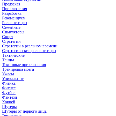
Предзаказ
Приключения
Разработка
Рекомендуем
Ролевые игры
Семейные
Симуляторы
Спорт
Стратегии
Стратегии в реальном времени
Стратегические ролевые игры
Тактические
Танцы
Текстовые приключения
Тренировка мозга
Ужасы
Уникальные
Физика
Фитнес
Футбол
Фэнтези
Хоккей
Шутеры
Шутеры от первого лица
Эпические