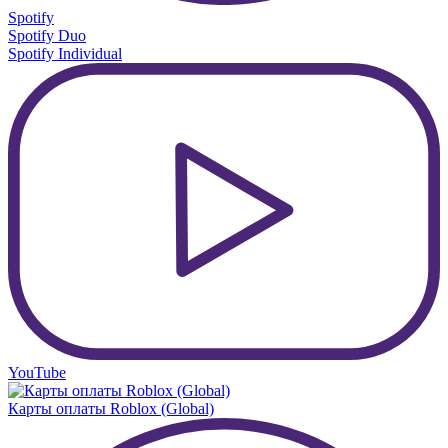
Spotify
Spotify Duo
Spotify Individual
YouTube
Карты оплаты Roblox (Global)