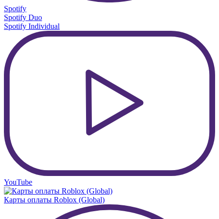
Spotify
Spotify Duo
Spotify Individual
YouTube
Карты оплаты Roblox (Global)