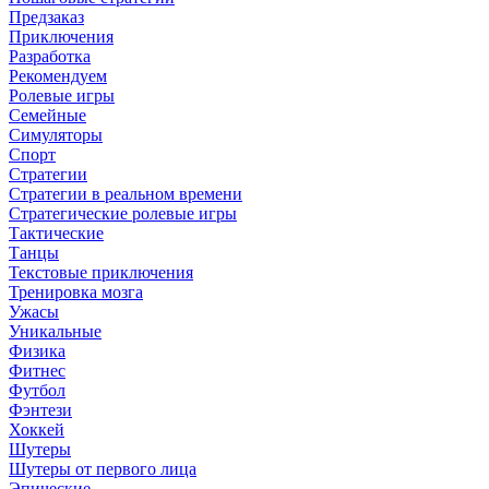
Предзаказ
Приключения
Разработка
Рекомендуем
Ролевые игры
Семейные
Симуляторы
Спорт
Стратегии
Стратегии в реальном времени
Стратегические ролевые игры
Тактические
Танцы
Текстовые приключения
Тренировка мозга
Ужасы
Уникальные
Физика
Фитнес
Футбол
Фэнтези
Хоккей
Шутеры
Шутеры от первого лица
Эпические