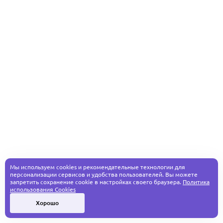
Мы используем cookies и рекомендательные технологии для
персонализации сервисов и удобства пользователей. Вы можете
запретить сохранение cookie в настройках своего браузера.
Политика
использования Cookies
Хорошо