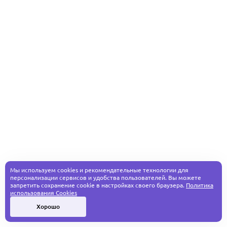
Мы используем cookies и рекомендательные технологии для
персонализации сервисов и удобства пользователей. Вы можете
запретить сохранение cookie в настройках своего браузера.
Политика
использования Cookies
Хорошо