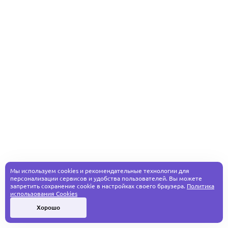
Мы используем cookies и рекомендательные технологии для
персонализации сервисов и удобства пользователей. Вы можете
запретить сохранение cookie в настройках своего браузера.
Политика
использования Cookies
Хорошо