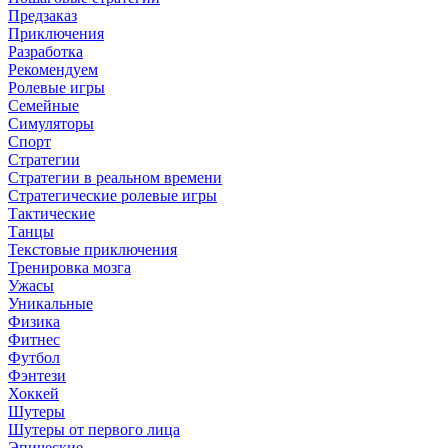
Предзаказ
Приключения
Разработка
Рекомендуем
Ролевые игры
Семейные
Симуляторы
Спорт
Стратегии
Стратегии в реальном времени
Стратегические ролевые игры
Тактические
Танцы
Текстовые приключения
Тренировка мозга
Ужасы
Уникальные
Физика
Фитнес
Футбол
Фэнтези
Хоккей
Шутеры
Шутеры от первого лица
Эпические