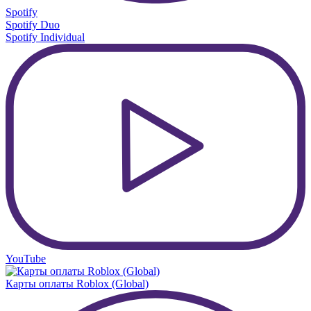
Spotify
Spotify Duo
Spotify Individual
YouTube
Карты оплаты Roblox (Global)