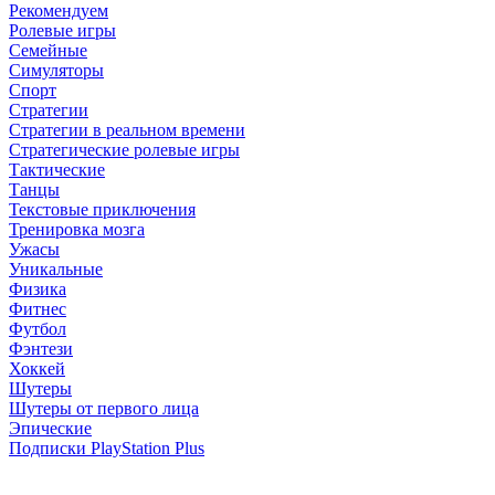
Рекомендуем
Ролевые игры
Семейные
Симуляторы
Спорт
Стратегии
Стратегии в реальном времени
Стратегические ролевые игры
Тактические
Танцы
Текстовые приключения
Тренировка мозга
Ужасы
Уникальные
Физика
Фитнес
Футбол
Фэнтези
Хоккей
Шутеры
Шутеры от первого лица
Эпические
Подписки PlayStation Plus