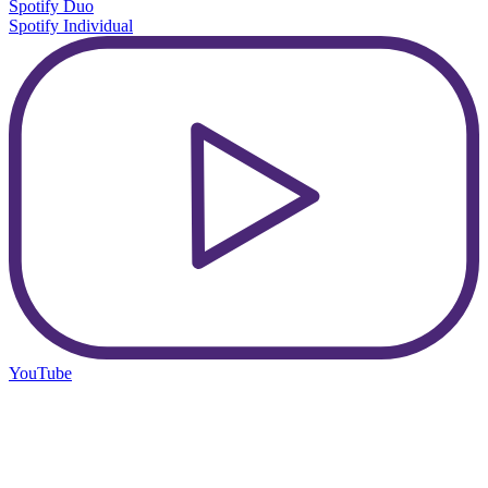
Spotify Duo
Spotify Individual
YouTube