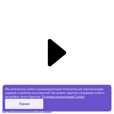
Мы используем cookies и рекомендательные технологии для персонализации
сервисов и удобства пользователей. Вы можете запретить сохранение cookie в
настройках своего браузера.
Политика использования Cookies
Хорошо
Коды пополнения PSN India