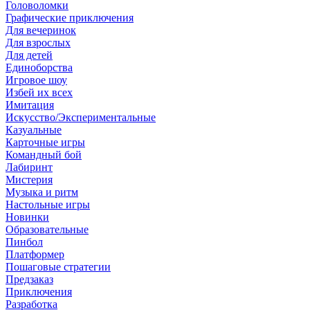
Головоломки
Графические приключения
Для вечеринок
Для взрослых
Для детей
Единоборства
Игровое шоу
Избей их всех
Имитация
Искусство/Экспериментальные
Казуальные
Карточные игры
Командный бой
Лабиринт
Мистерия
Музыка и ритм
Настольные игры
Новинки
Образовательные
Пинбол
Платформер
Пошаговые стратегии
Предзаказ
Приключения
Разработка