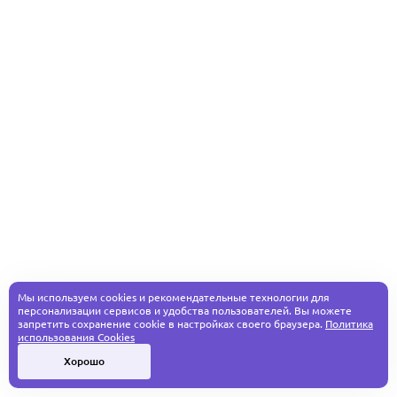
Мы используем cookies и рекомендательные технологии для
персонализации сервисов и удобства пользователей. Вы можете
запретить сохранение cookie в настройках своего браузера.
Политика
использования Cookies
Хорошо