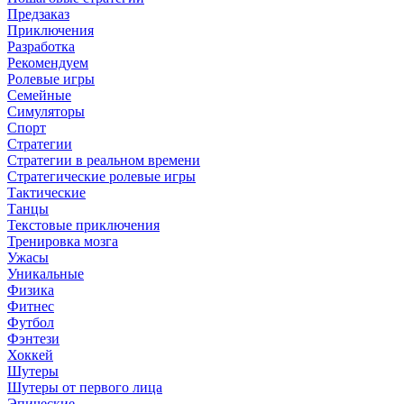
Предзаказ
Приключения
Разработка
Рекомендуем
Ролевые игры
Семейные
Симуляторы
Спорт
Стратегии
Стратегии в реальном времени
Стратегические ролевые игры
Тактические
Танцы
Текстовые приключения
Тренировка мозга
Ужасы
Уникальные
Физика
Фитнес
Футбол
Фэнтези
Хоккей
Шутеры
Шутеры от первого лица
Эпические