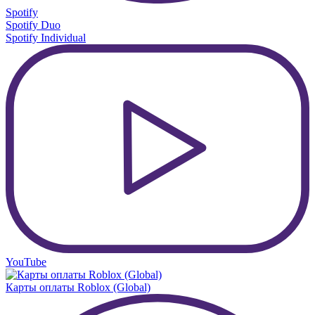
Spotify
Spotify Duo
Spotify Individual
YouTube
Карты оплаты Roblox (Global)