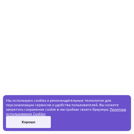
Мы используем cookies и рекомендательные технологии для
персонализации сервисов и удобства пользователей. Вы можете
запретить сохранение cookie в настройках своего браузера.
Политика
использования Cookies
Хорошо