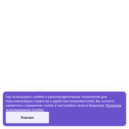
Мы используем cookies и рекомендательные технологии для
персонализации сервисов и удобства пользователей. Вы можете
запретить сохранение cookie в настройках своего браузера.
Политика
использования Cookies
Хорошо