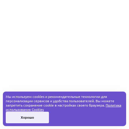
Мы используем cookies и рекомендательные технологии для
персонализации сервисов и удобства пользователей. Вы можете
запретить сохранение cookie в настройках своего браузера.
Политика
использования Cookies
Хорошо