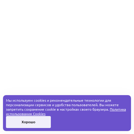
Мы используем cookies и рекомендательные технологии для
персонализации сервисов и удобства пользователей. Вы можете
запретить сохранение cookie в настройках своего браузера.
Политика
использования Cookies
Хорошо