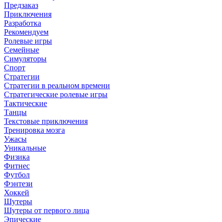
Предзаказ
Приключения
Разработка
Рекомендуем
Ролевые игры
Семейные
Симуляторы
Спорт
Стратегии
Стратегии в реальном времени
Стратегические ролевые игры
Тактические
Танцы
Текстовые приключения
Тренировка мозга
Ужасы
Уникальные
Физика
Фитнес
Футбол
Фэнтези
Хоккей
Шутеры
Шутеры от первого лица
Эпические