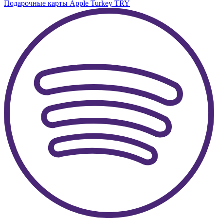
Подарочные карты Apple Turkey TRY