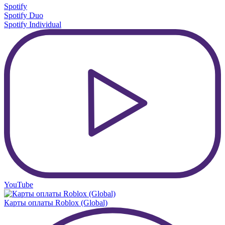
Spotify
Spotify Duo
Spotify Individual
YouTube
Карты оплаты Roblox (Global)