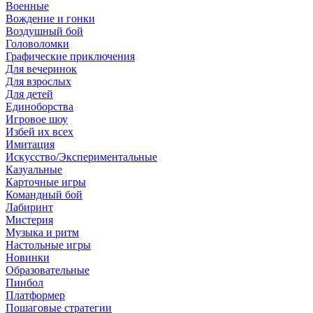
Военные
Вождение и гонки
Воздушный бой
Головоломки
Графические приключения
Для вечеринок
Для взрослых
Для детей
Единоборства
Игровое шоу
Избей их всех
Имитация
Искусство/Экспериментальные
Казуальные
Карточные игры
Командный бой
Лабиринт
Мистерия
Музыка и ритм
Настольные игры
Новинки
Образовательные
Пинбол
Платформер
Пошаговые стратегии