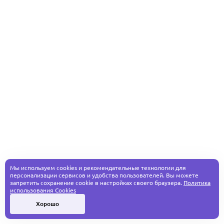
Мы используем cookies и рекомендательные технологии для
персонализации сервисов и удобства пользователей. Вы можете
запретить сохранение cookie в настройках своего браузера.
Политика
использования Cookies
Хорошо