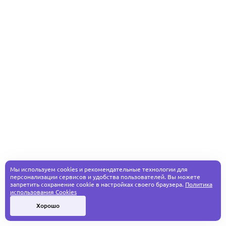
Мы используем cookies и рекомендательные технологии для
персонализации сервисов и удобства пользователей. Вы можете
запретить сохранение cookie в настройках своего браузера.
Политика
использования Cookies
Хорошо