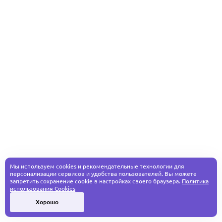
Мы используем cookies и рекомендательные технологии для
персонализации сервисов и удобства пользователей. Вы можете
запретить сохранение cookie в настройках своего браузера.
Политика
использования Cookies
Хорошо