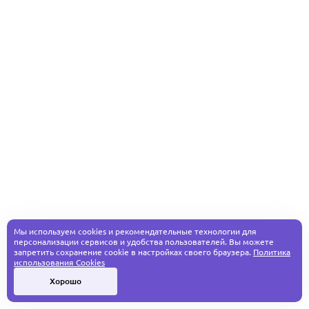
Мы используем cookies и рекомендательные технологии для
персонализации сервисов и удобства пользователей. Вы можете
запретить сохранение cookie в настройках своего браузера.
Политика
использования Cookies
Хорошо