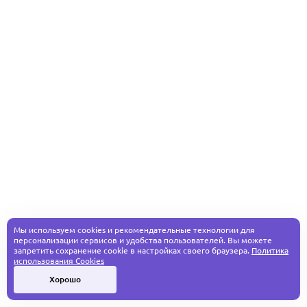
Мы используем cookies и рекомендательные технологии для
персонализации сервисов и удобства пользователей. Вы можете
запретить сохранение cookie в настройках своего браузера.
Политика
использования Cookies
Хорошо