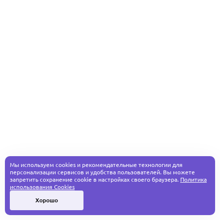
Мы используем cookies и рекомендательные технологии для
персонализации сервисов и удобства пользователей. Вы можете
запретить сохранение cookie в настройках своего браузера.
Политика
использования Cookies
Хорошо