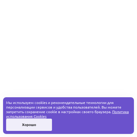
Мы используем cookies и рекомендательные технологии для
персонализации сервисов и удобства пользователей. Вы можете
запретить сохранение cookie в настройках своего браузера.
Политика
использования Cookies
Хорошо