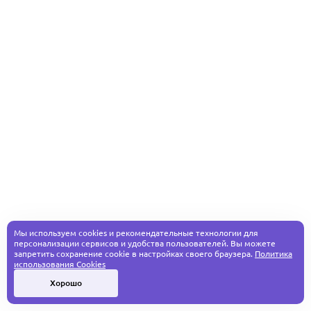
Мы используем cookies и рекомендательные технологии для
персонализации сервисов и удобства пользователей. Вы можете
запретить сохранение cookie в настройках своего браузера.
Политика
использования Cookies
Хорошо