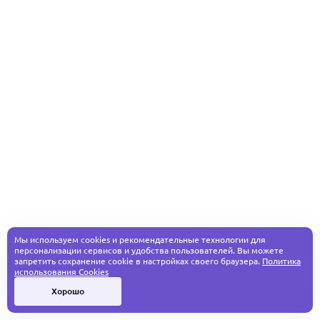
Мы используем cookies и рекомендательные технологии для
персонализации сервисов и удобства пользователей. Вы можете
запретить сохранение cookie в настройках своего браузера.
Политика
использования Cookies
Хорошо