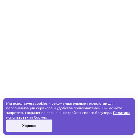
Мы используем cookies и рекомендательные технологии для
персонализации сервисов и удобства пользователей. Вы можете
запретить сохранение cookie в настройках своего браузера.
Политика
использования Cookies
Хорошо