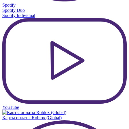
Spotify
Spotify Duo
Spotify Individual
YouTube
Карты оплаты Roblox (Global)