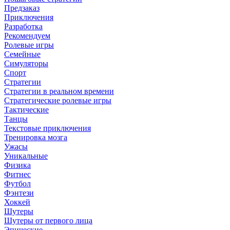
Предзаказ
Приключения
Разработка
Рекомендуем
Ролевые игры
Семейные
Симуляторы
Спорт
Стратегии
Стратегии в реальном времени
Стратегические ролевые игры
Тактические
Танцы
Текстовые приключения
Тренировка мозга
Ужасы
Уникальные
Физика
Фитнес
Футбол
Фэнтези
Хоккей
Шутеры
Шутеры от первого лица
Эпические