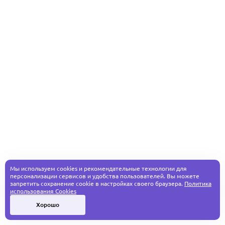
Мы используем cookies и рекомендательные технологии для
персонализации сервисов и удобства пользователей. Вы можете
запретить сохранение cookie в настройках своего браузера.
Политика
использования Cookies
Хорошо